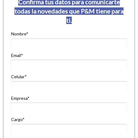
Confirma tus datos para comunicarte
todas la novedades que P&M tiene para
ti.
Nombre*
Email*
Celular*
Empresa*
Cargo*